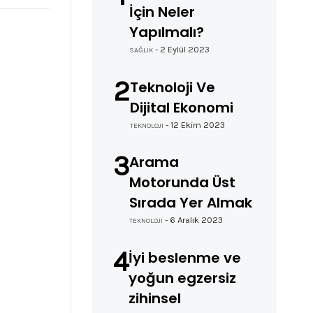
İçin Neler
Yapılmalı?
- 2 Eylül 2023
SAĞLIK
2
Teknoloji Ve
Dijital Ekonomi
- 12 Ekim 2023
TEKNOLOJI
3
Arama
Motorunda Üst
Sırada Yer Almak
- 6 Aralık 2023
TEKNOLOJI
4
İyi beslenme ve
yoğun egzersiz
zihinsel