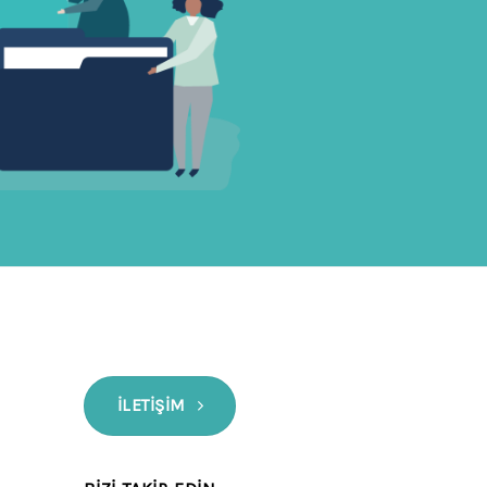
İLETIŞIM