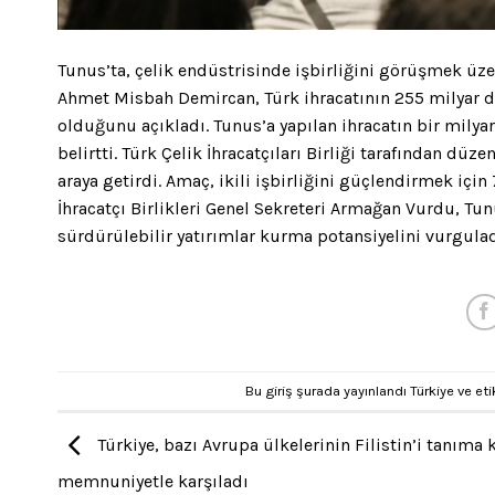
Tunus’ta, çelik endüstrisinde işbirliğini görüşmek üz
Ahmet Misbah Demircan, Türk ihracatının 255 milyar do
olduğunu açıkladı. Tunus’a yapılan ihracatın bir milyar
belirtti. Türk Çelik İhracatçıları Birliği tarafından dü
araya getirdi. Amaç, ikili işbirliğini güçlendirmek içi
İhracatçı Birlikleri Genel Sekreteri Armağan Vurdu, Tun
sürdürülebilir yatırımlar kurma potansiyelini vurgulad
Bu giriş şurada yayınlandı
Türkiye
ve eti
Türkiye, bazı Avrupa ülkelerinin Filistin’i tanıma k
memnuniyetle karşıladı