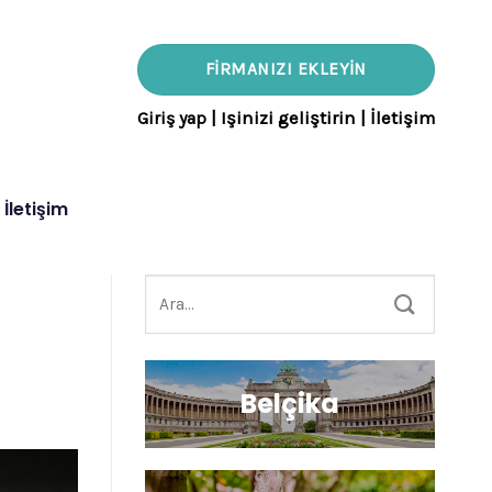
FIRMANIZI EKLEYIN
Giriş yap
|
Işinizi geliştirin
|
İletişim
İletişim
Belçika