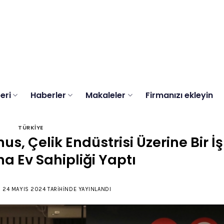
eri
Haberler
Makaleler
Firmanızı ekleyin
TÜRKIYE
us, Çelik Endüstrisi Üzerine Bir İş
na Ev Sahipliği Yaptı
N
24 MAYIS 2024
TARIHINDE YAYINLANDI