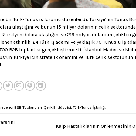
ere bir Türk-Tunus iş forumu düzenlendi. Türkiye’nin Tunus Bü
lara ulaştığını ve bunun 15 milyar dolarının çelik sektöründe
 15 milyon dolara ulaştığını ve 219 milyon dolarının çelikten g
zenlenen etkinlik, 24 Türk iş adamı ve yaklaşık 70 Tunuslu iş ad
n 700 B2B toplantısı gerçekleştirmekti. İstanbul Maden ve Meta
us’un Türkiye için stratejik önemini ve Türk çelik sektörünün 
ı.
ketlendi
B2B Toplantıları
,
Çelik Endüstrisi
,
Türk-Tunus İşbirliği
.
ararını
Kalp Hastalıklarının Önlenmesinin