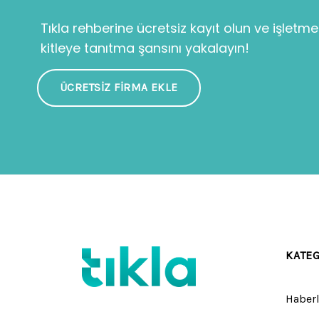
Tıkla rehberine ücretsiz kayıt olun ve işletme
kitleye tanıtma şansını yakalayın!
ÜCRETSIZ FIRMA EKLE
KATE
Haberl