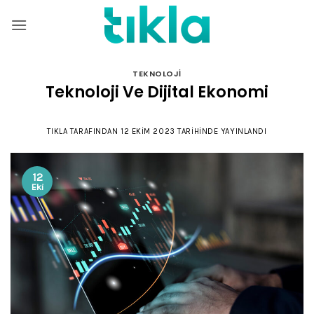
İçeriğe
atla
TEKNOLOJI
Teknoloji Ve Dijital Ekonomi
TIKLA
TARAFINDAN
12 EKIM 2023
TARIHINDE YAYINLANDI
12
Eki