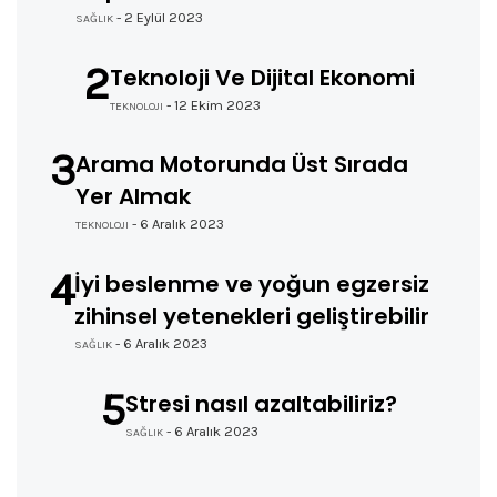
- 2 Eylül 2023
SAĞLIK
2
Teknoloji Ve Dijital Ekonomi
- 12 Ekim 2023
TEKNOLOJI
3
Arama Motorunda Üst Sırada
Yer Almak
- 6 Aralık 2023
TEKNOLOJI
4
İyi beslenme ve yoğun egzersiz
zihinsel yetenekleri geliştirebilir
- 6 Aralık 2023
SAĞLIK
5
Stresi nasıl azaltabiliriz?
- 6 Aralık 2023
SAĞLIK