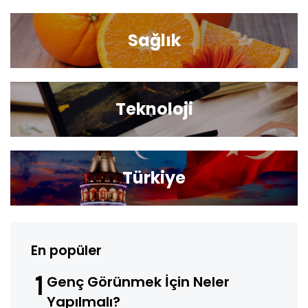
Sağlık
Teknoloji
Türkiye
En popüler
1
Genç Görünmek İçin Neler
Yapılmalı?