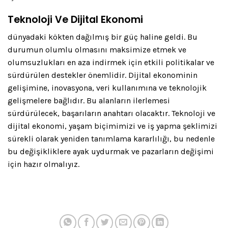
Teknoloji Ve Dijital Ekonomi
dünyadaki kökten dağılmış bir güç haline geldi. Bu
durumun olumlu olmasını maksimize etmek ve
olumsuzlukları en aza indirmek için etkili politikalar ve
sürdürülen destekler önemlidir. Dijital ekonominin
gelişimine, inovasyona, veri kullanımına ve teknolojik
gelişmelere bağlıdır. Bu alanların ilerlemesi
sürdürülecek, başarıların anahtarı olacaktır. Teknoloji ve
dijital ekonomi, yaşam biçimimizi ve iş yapma şeklimizi
sürekli olarak yeniden tanımlama kararlılığı, bu nedenle
bu değişikliklere ayak uydurmak ve pazarların değişimi
için hazır olmalıyız.
Beni Hatırla
Parolanızı mı unuttunuz?