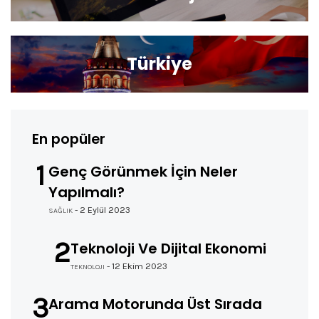
Türkiye
En popüler
1
Genç Görünmek İçin Neler
Yapılmalı?
- 2 Eylül 2023
SAĞLIK
2
Teknoloji Ve Dijital Ekonomi
- 12 Ekim 2023
TEKNOLOJI
3
Arama Motorunda Üst Sırada