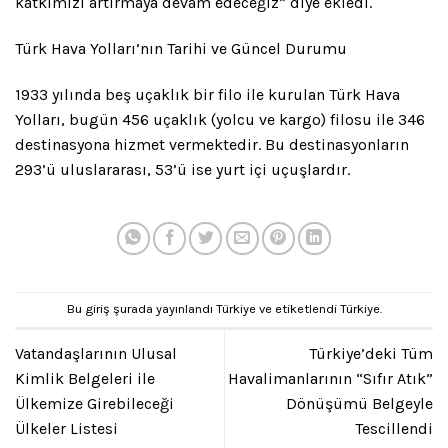
katkımızı artırmaya devam edeceğiz” diye ekledi.
Türk Hava Yolları’nın Tarihi ve Güncel Durumu
1933 yılında beş uçaklık bir filo ile kurulan Türk Hava
Yolları, bugün 456 uçaklık (yolcu ve kargo) filosu ile 346
destinasyona hizmet vermektedir. Bu destinasyonların
293’ü uluslararası, 53’ü ise yurt içi uçuşlardır.
Bu giriş şurada yayınlandı
Türkiye
ve etiketlendi
Türkiye
.
Vatandaşlarının Ulusal
Türkiye’deki Tüm
Kimlik Belgeleri ile
Havalimanlarının “Sıfır Atık”
Ülkemize Girebileceği
Dönüşümü Belgeyle
Ülkeler Listesi
Tescillendi