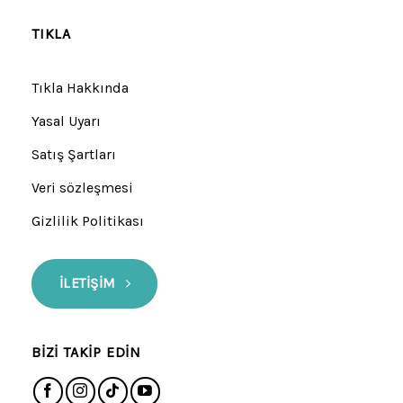
TIKLA
Tıkla Hakkında
Yasal Uyarı
Satış Şartları
Veri sözleşmesi
Gizlilik Politikası
İLETIŞIM
BIZI TAKIP EDIN