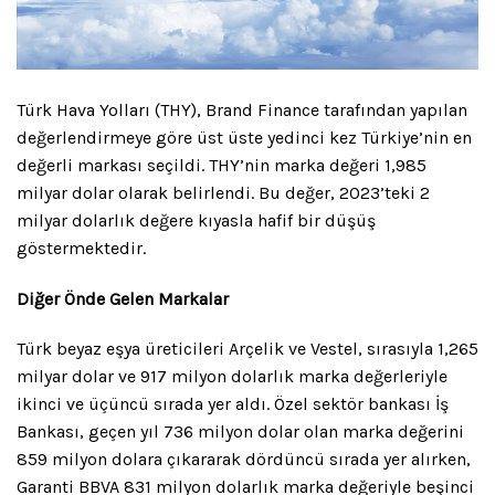
Türk Hava Yolları (THY), Brand Finance tarafından yapılan
değerlendirmeye göre üst üste yedinci kez Türkiye’nin en
değerli markası seçildi. THY’nin marka değeri 1,985
milyar dolar olarak belirlendi. Bu değer, 2023’teki 2
milyar dolarlık değere kıyasla hafif bir düşüş
göstermektedir.
Diğer Önde Gelen Markalar
Türk beyaz eşya üreticileri Arçelik ve Vestel, sırasıyla 1,265
milyar dolar ve 917 milyon dolarlık marka değerleriyle
ikinci ve üçüncü sırada yer aldı. Özel sektör bankası İş
Bankası, geçen yıl 736 milyon dolar olan marka değerini
859 milyon dolara çıkararak dördüncü sırada yer alırken,
Garanti BBVA 831 milyon dolarlık marka değeriyle beşinci