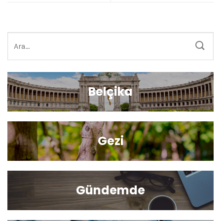
Belçika
Gezi
Gündemde