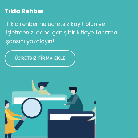
Tıkla Rehber
Tıkla rehberine ücretsiz kayıt olun ve
işletmenizi daha geniş bir kitleye tanıtma
şansını yakalayın!
ÜCRETSIZ FIRMA EKLE