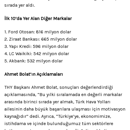
sırada yer aldı.
İlk 10’da Yer Alan Diğer Markalar
1. Ford Otosan: 816 milyon dolar
2. Ziraat Bankası: 665 milyon dolar
3. Yapı Kredi: 596 milyon dolar
4. LC Waikiki: 542 milyon dolar
5. Akbank: 532 milyon dolar
Ahmet Bolat’ın Açıklamaları
THY Başkanı Ahmet Bolat, sonuçları değerlendirdiği
açıklamasında, “Bu yılki sıralamada en değerli markalar
arasında birinci sırada yer almak, Türk Hava Yolları
ailesinin daha büyük başarılara ulaşması için motivasyon
kaynağıdır” dedi. Ayrıca, “Türkiye’ye, ekonomimize,
istihdama ve içinde bulunduğumuz tüm sektörlere