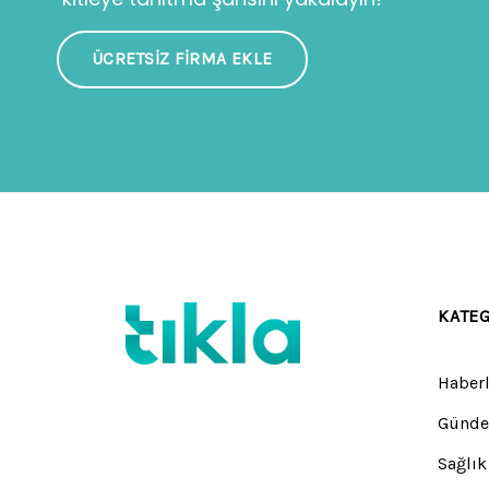
ÜCRETSIZ FIRMA EKLE
KATE
Haberl
Günd
Sağlık