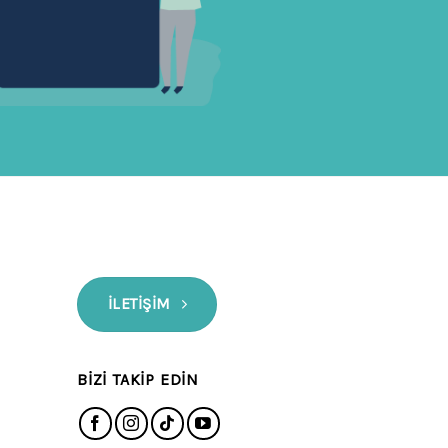
İLETIŞIM
BIZI TAKIP EDIN