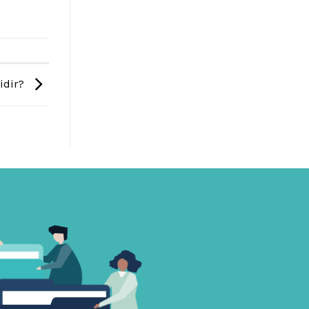
idir?