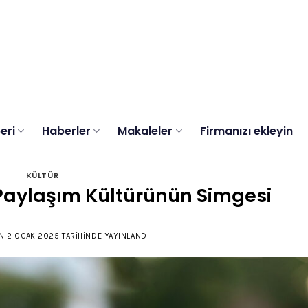
eri
Haberler
Makaleler
Firmanızı ekleyin
KÜLTÜR
 Paylaşım Kültürünün Simgesi
N
2 OCAK 2025
TARIHINDE YAYINLANDI