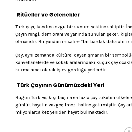
Ritüeller ve Gelenekler
Türk çayı, kendine özgü bir sunum şekline sahiptir. İnce
Çayın rengi, dem oranı ve yanında sunulan şeker, kişise
olmasıdır. Bir yandan misafire “bir bardak daha alır mı
Çay, aynı zamanda kültürel dayanışmanın bir sembolüdür
kahvehanelerde ve sokak aralarındaki küçük çay ocaklar
kurma aracı olarak işlev gördüğü yerlerdir.
Türk Çayının Günümüzdeki Yeri
Bugün Türkiye, kişi başına en fazla çay tüketen ülkelerd
günlük hayatın vazgeçilmezi haline getirmiştir. Çay ar
milyonlarca kez yeniden hayat bulmaktadır.