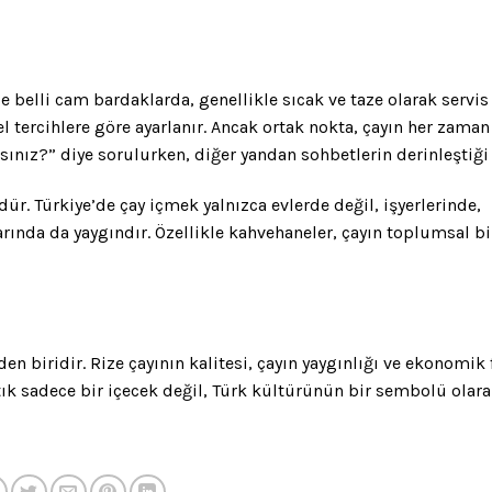
 belli cam bardaklarda, genellikle sıcak ve taze olarak servis 
l tercihlere göre ayarlanır. Ancak ortak nokta, çayın her zaman
sınız?” diye sorulurken, diğer yandan sohbetlerin derinleştiği
. Türkiye’de çay içmek yalnızca evlerde değil, işyerlerinde,
ında da yaygındır. Özellikle kahvehaneler, çayın toplumsal bi
en biridir. Rize çayının kalitesi, çayın yaygınlığı ve ekonomik 
tık sadece bir içecek değil, Türk kültürünün bir sembolü olar