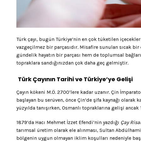
Türk çayı, bugün Türkiye’nin en çok tüketilen içecekle
vazgeçilmez bir parçasıdır. Misafire sunulan sıcak bir 
gündelik hayatın bir parçası hem de toplumsal bağları
topraklara sandığınızdan çok daha geç gelmiştir.
Türk Çayının Tarihi ve Türkiye’ye Gelişi
Çayın kökeni M.Ö. 2700’lere kadar uzanır. Çin İmparat
başlayan bu serüven, önce Çin’de şifa kaynağı olarak ka
yüzyılda tanışırken, Osmanlı topraklarına gelişi ancak
1879’da Hacı Mehmet İzzet Efendi’nin yazdığı
Çay Risa
tarımsal üretim olarak ele alınması, Sultan Abdülhami
bölgenin uygun olmayan iklim koşulları nedeniyle baş