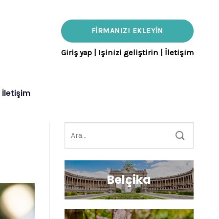
FIRMANIZI EKLEYIN
Giriş yap
|
Işinizi geliştirin
|
İletişim
İletişim
Belçika