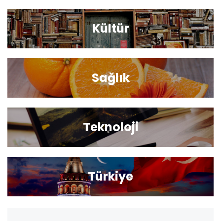
Kültür
Sağlık
Teknoloji
Türkiye