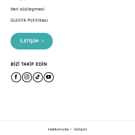
Veri sözleşmesi
Gizlilik Politikası
İLETIŞIM
BIZI TAKIP EDIN
-
Hakkımızda
İletişim