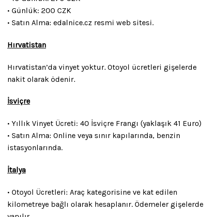
• Günlük: 200 CZK
• Satın Alma: edalnice.cz resmi web sitesi.
Hırvatistan
Hırvatistan’da vinyet yoktur. Otoyol ücretleri gişelerde
nakit olarak ödenir.
İsviçre
• Yıllık Vinyet Ücreti: 40 İsviçre Frangı (yaklaşık 41 Euro)
• Satın Alma: Online veya sınır kapılarında, benzin
istasyonlarında.
İtalya
• Otoyol Ücretleri: Araç kategorisine ve kat edilen
kilometreye bağlı olarak hesaplanır. Ödemeler gişelerde
yapılır.