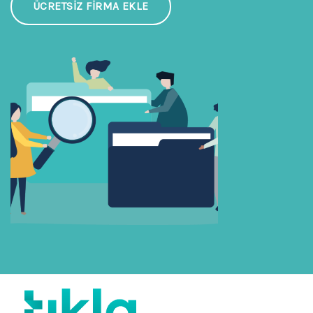
ÜCRETSIZ FIRMA EKLE