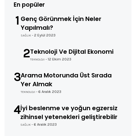
En popüler
1
Genç Görünmek İçin Neler
Yapılmalı?
- 2 Eylül 2023
SAĞLIK
2
Teknoloji Ve Dijital Ekonomi
- 12 Ekim 2023
TEKNOLOJI
3
Arama Motorunda Üst Sırada
Yer Almak
- 6 Aralık 2023
TEKNOLOJI
4
İyi beslenme ve yoğun egzersiz
zihinsel yetenekleri geliştirebilir
- 6 Aralık 2023
SAĞLIK