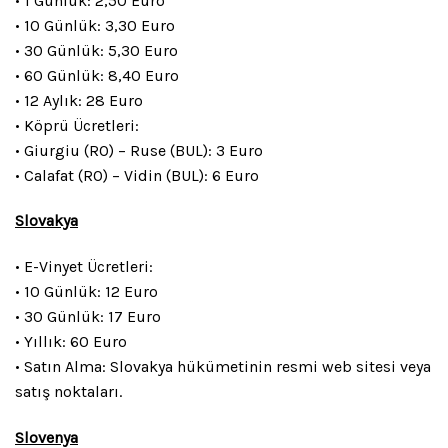
• 1 Günlük: 2,50 Euro
• 10 Günlük: 3,30 Euro
• 30 Günlük: 5,30 Euro
• 60 Günlük: 8,40 Euro
• 12 Aylık: 28 Euro
• Köprü Ücretleri:
• Giurgiu (RO) – Ruse (BUL): 3 Euro
• Calafat (RO) – Vidin (BUL): 6 Euro
Slovakya
• E-Vinyet Ücretleri:
• 10 Günlük: 12 Euro
• 30 Günlük: 17 Euro
• Yıllık: 60 Euro
• Satın Alma: Slovakya hükümetinin resmi web sitesi veya
satış noktaları.
Slovenya