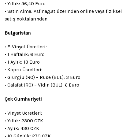
• Yıllık: 96,40 Euro
• Satın Alma: Asfinag.at üzerinden online veya fiziksel
satış noktalarından.
Bulgaristan
• E-Vinyet Ücretleri:
• 1 Haftalık: 6 Euro
• 1 Aylık: 13 Euro
• Köprü Ücretleri:
• Giurgiu (RO) – Ruse (BUL): 3 Euro
• Calafat (RO) – Vidin (BUL): 6 Euro
Çek Cumhuriyeti
• Vinyet Ücretleri:
• Yıllık: 2300 CZK
• Aylık: 430 CZK
• 10 Günlük: 270 CZK