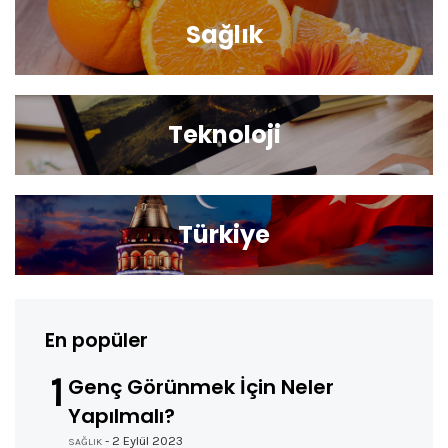
Sağlık
Teknoloji
Türkiye
En popüler
1
Genç Görünmek İçin Neler
Yapılmalı?
- 2 Eylül 2023
SAĞLIK