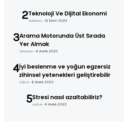
2
Teknoloji Ve Dijital Ekonomi
- 12 Ekim 2023
TEKNOLOJI
3
Arama Motorunda Üst Sırada
Beni Hatırla
Yer Almak
Parolanızı mı unuttunuz?
- 6 Aralık 2023
TEKNOLOJI
4
İyi beslenme ve yoğun egzersiz
zihinsel yetenekleri geliştirebilir
- 6 Aralık 2023
SAĞLIK
5
Stresi nasıl azaltabiliriz?
- 6 Aralık 2023
SAĞLIK