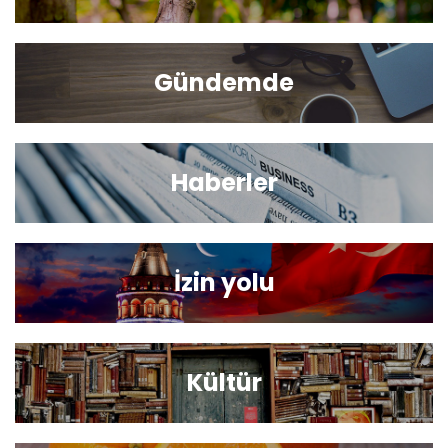
Gündemde
Haberler
İzin yolu
Kültür