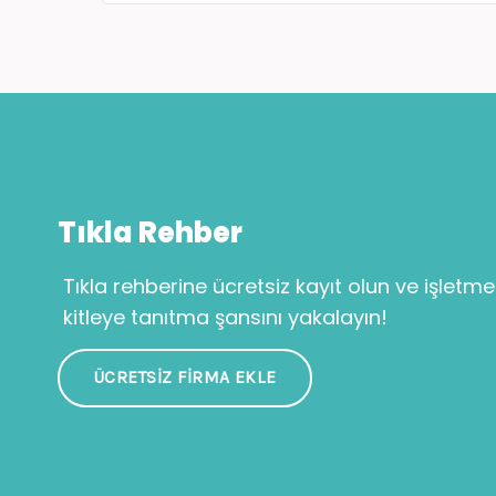
Tıkla Rehber
Tıkla rehberine ücretsiz kayıt olun ve işletme
kitleye tanıtma şansını yakalayın!
ÜCRETSIZ FIRMA EKLE