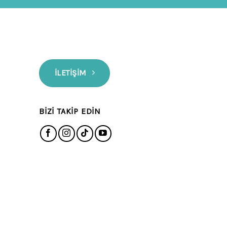
İLETIŞIM
BIZI TAKIP EDIN