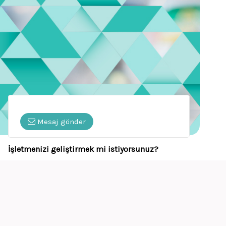
Mesaj gönder
İşletmenizi geliştirmek mi istiyorsunuz?