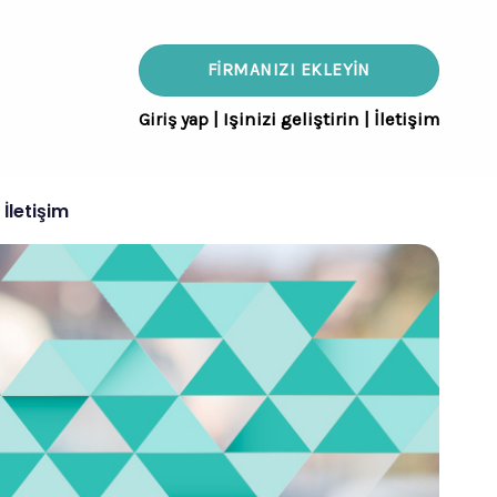
FIRMANIZI EKLEYIN
Giriş yap
|
Işinizi geliştirin
|
İletişim
İletişim