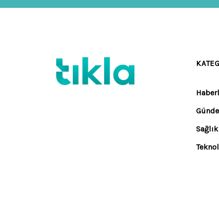
KATE
Haberl
Günd
Sağlık
Teknol