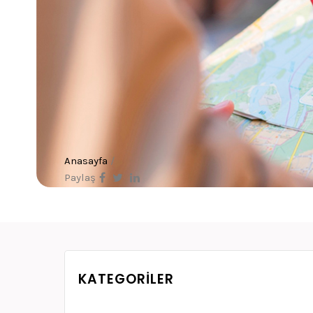
Anasayfa
/
Paylaş
KATEGORILER