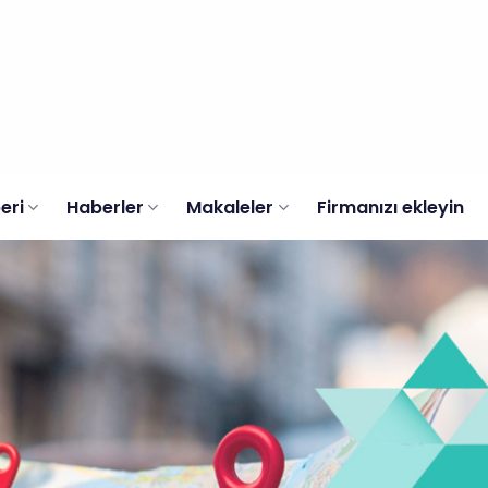
eri
Haberler
Makaleler
Firmanızı ekleyin