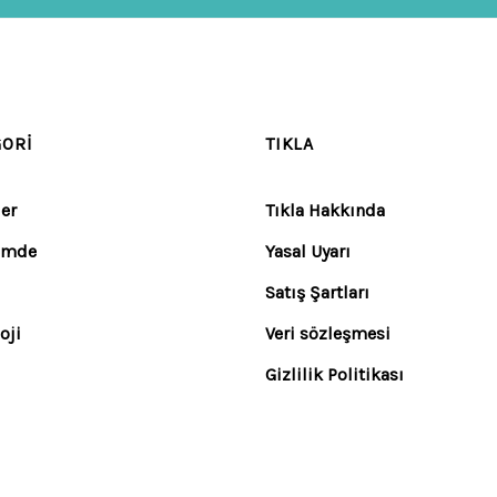
GORI
TIKLA
er
Tıkla Hakkında
emde
Yasal Uyarı
Satış Şartları
oji
Veri sözleşmesi
Gizlilik Politikası