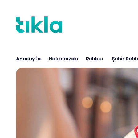
İçeriğe
atla
Anasayfa
Hakkımızda
Rehber
Şehir Rehb