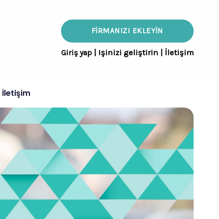
FIRMANIZI EKLEYIN
Giriş yap
|
Işinizi geliştirin
|
İletişim
İletişim