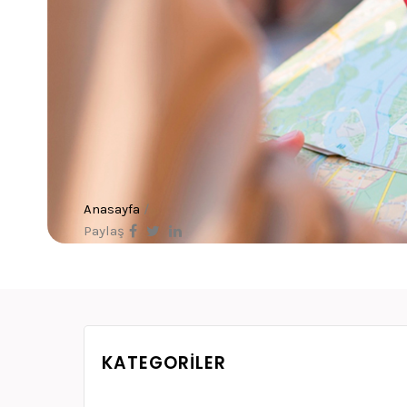
Anasayfa
/
Paylaş
KATEGORILER