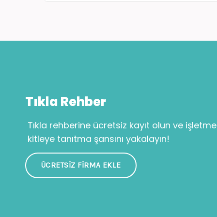
Tıkla Rehber
Tıkla rehberine ücretsiz kayıt olun ve işletme
kitleye tanıtma şansını yakalayın!
ÜCRETSIZ FIRMA EKLE