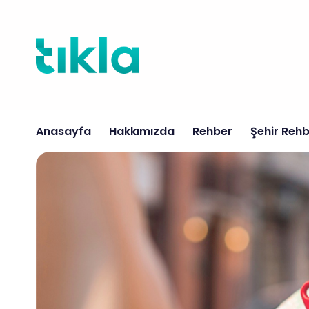
İçeriğe
atla
Anasayfa
Hakkımızda
Rehber
Şehir Rehb