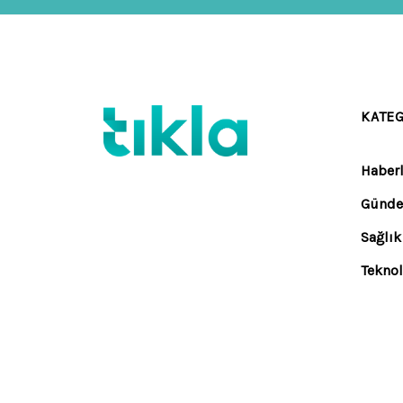
KATE
Haberl
Günd
Sağlık
Teknol