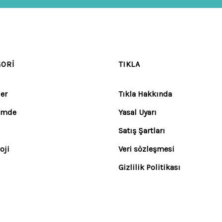
GORI
TIKLA
er
Tıkla Hakkında
emde
Yasal Uyarı
Satış Şartları
oji
Veri sözleşmesi
Gizlilik Politikası