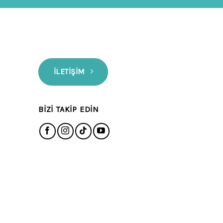
İLETIŞIM
BIZI TAKIP EDIN