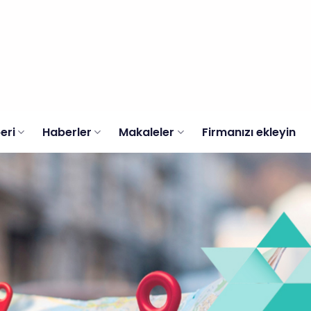
eri
Haberler
Makaleler
Firmanızı ekleyin