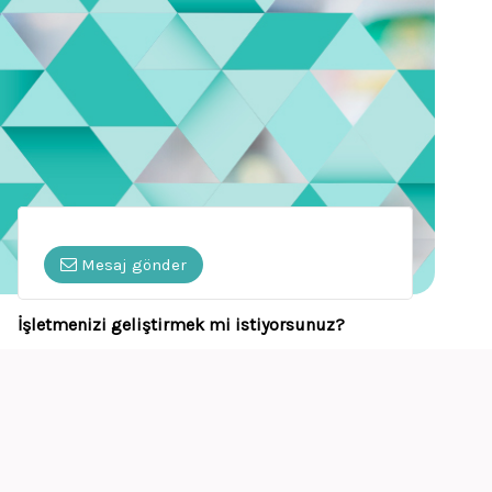
Mesaj gönder
İşletmenizi geliştirmek mi istiyorsunuz?