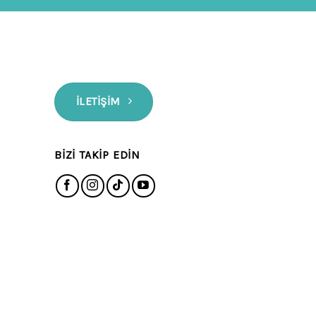
İLETIŞIM
BIZI TAKIP EDIN