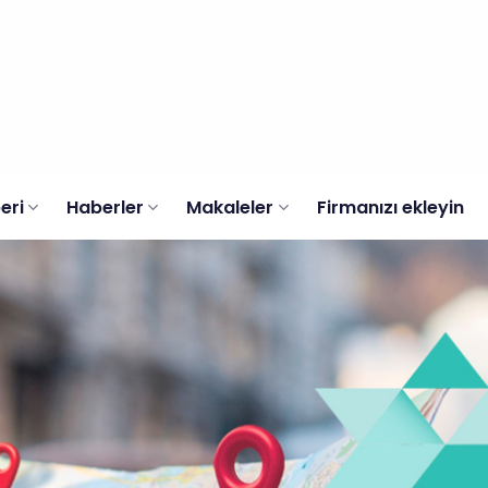
eri
Haberler
Makaleler
Firmanızı ekleyin