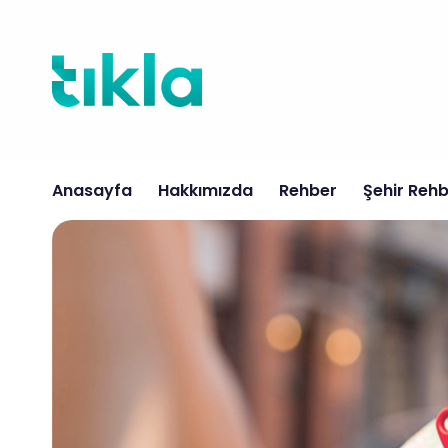
İçeriğe
atla
Anasayfa
Hakkımızda
Rehber
Şehir Rehb