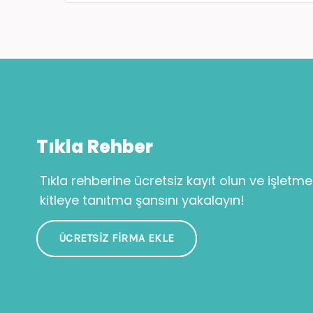
Tıkla Rehber
Tıkla rehberine ücretsiz kayıt olun ve işletme
kitleye tanıtma şansını yakalayın!
ÜCRETSIZ FIRMA EKLE