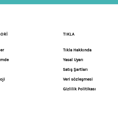
GORI
TIKLA
er
Tıkla Hakkında
emde
Yasal Uyarı
Satış Şartları
oji
Veri sözleşmesi
Gizlilik Politikası