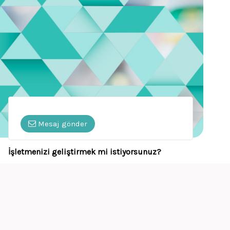
Mesaj gönder
İşletmenizi geliştirmek mi istiyorsunuz?