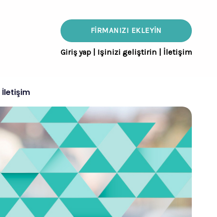
FIRMANIZI EKLEYIN
Giriş yap
|
Işinizi geliştirin
|
İletişim
İletişim