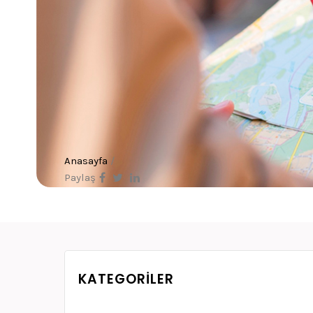
Anasayfa
/
Paylaş
KATEGORILER