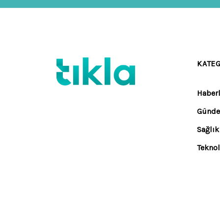
KATE
Haberl
Günd
Sağlık
Teknol