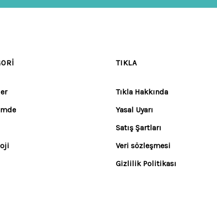
GORI
TIKLA
er
Tıkla Hakkında
emde
Yasal Uyarı
Satış Şartları
oji
Veri sözleşmesi
Gizlilik Politikası