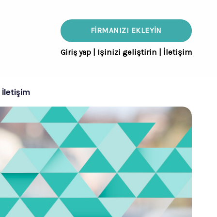
FIRMANIZI EKLEYIN
Giriş yap
|
Işinizi geliştirin
|
İletişim
İletişim