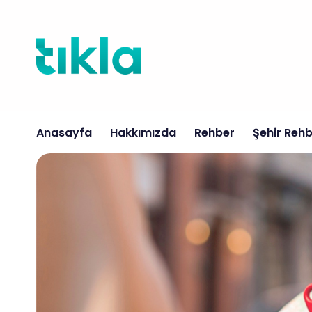
İçeriğe
atla
Anasayfa
Hakkımızda
Rehber
Şehir Rehb