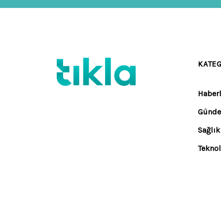
KATE
Haberl
Günd
Sağlık
Teknol