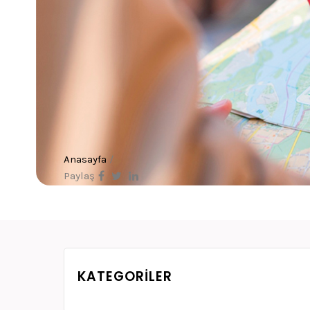
Anasayfa
/
Paylaş
KATEGORILER