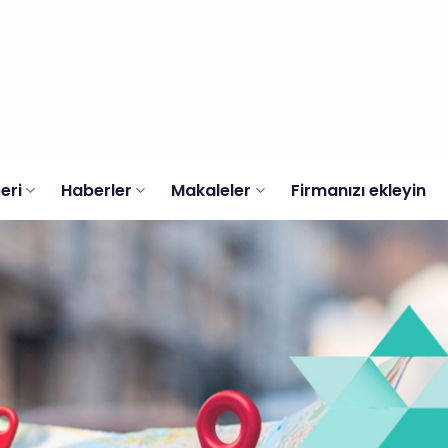
eri
Haberler
Makaleler
Firmanızı ekleyin