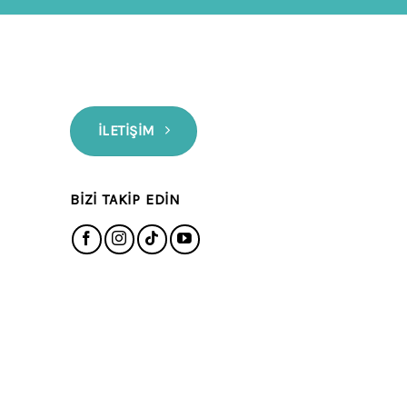
İLETIŞIM
BIZI TAKIP EDIN