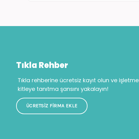
Tıkla Rehber
Tıkla rehberine ücretsiz kayıt olun ve işletme
kitleye tanıtma şansını yakalayın!
ÜCRETSIZ FIRMA EKLE