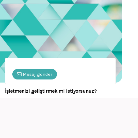
Mesaj gönder
İşletmenizi geliştirmek mi istiyorsunuz?