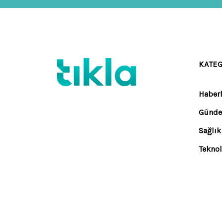
KATE
Haberl
Günd
Sağlık
Teknol