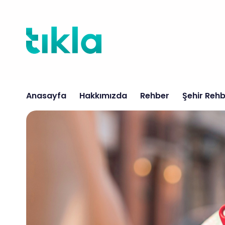
İçeriğe
atla
Anasayfa
Hakkımızda
Rehber
Şehir Rehb