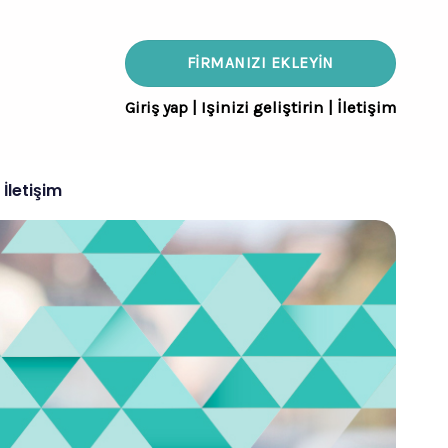
FIRMANIZI EKLEYIN
Giriş yap
|
Işinizi geliştirin
|
İletişim
İletişim