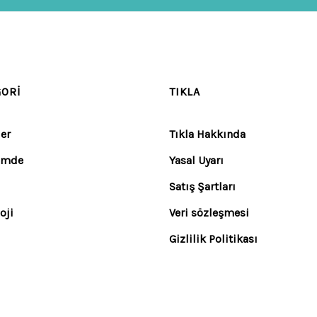
GORI
TIKLA
er
Tıkla Hakkında
emde
Yasal Uyarı
Satış Şartları
oji
Veri sözleşmesi
Gizlilik Politikası