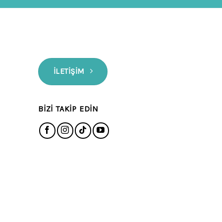
İLETIŞIM
BIZI TAKIP EDIN