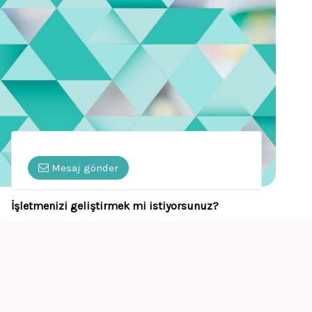
Mesaj gönder
İşletmenizi geliştirmek mi istiyorsunuz?