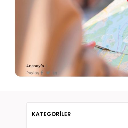
Anasayfa
/
Paylaş
KATEGORILER