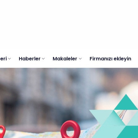
eri
Haberler
Makaleler
Firmanızı ekleyin