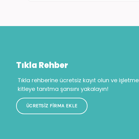
Tıkla Rehber
Tıkla rehberine ücretsiz kayıt olun ve işletme
kitleye tanıtma şansını yakalayın!
ÜCRETSIZ FIRMA EKLE