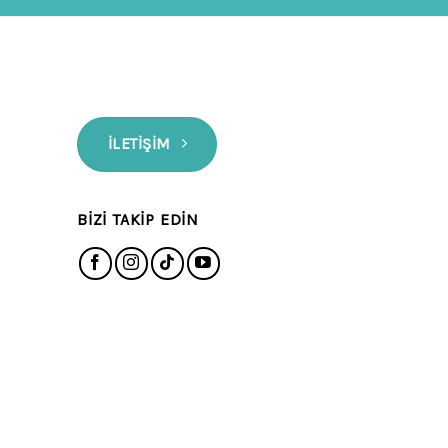
İLETIŞIM
BIZI TAKIP EDIN