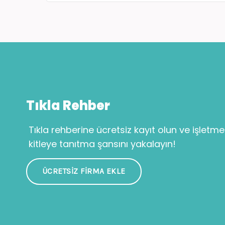
Tıkla Rehber
Tıkla rehberine ücretsiz kayıt olun ve işletme
kitleye tanıtma şansını yakalayın!
ÜCRETSIZ FIRMA EKLE