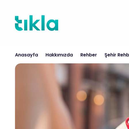
İçeriğe
atla
Anasayfa
Hakkımızda
Rehber
Şehir Rehb