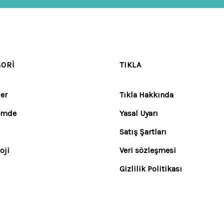
GORI
TIKLA
er
Tıkla Hakkında
emde
Yasal Uyarı
Satış Şartları
oji
Veri sözleşmesi
Gizlilik Politikası