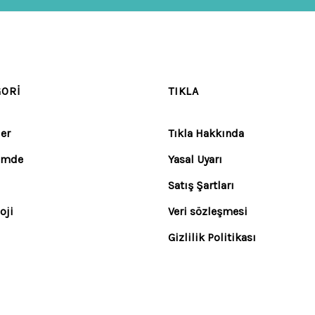
GORI
TIKLA
er
Tıkla Hakkında
emde
Yasal Uyarı
Satış Şartları
oji
Veri sözleşmesi
Gizlilik Politikası