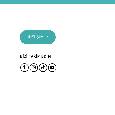
İLETIŞIM
BIZI TAKIP EDIN