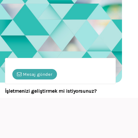
Mesaj gönder
İşletmenizi geliştirmek mi istiyorsunuz?