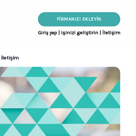
FIRMANIZI EKLEYIN
Giriş yap
|
Işinizi geliştirin
|
İletişim
İletişim