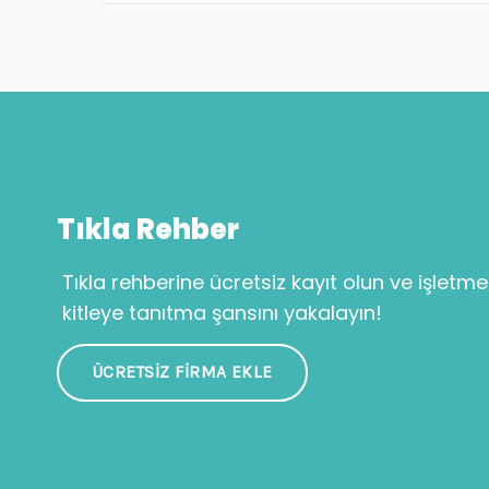
Tıkla Rehber
Tıkla rehberine ücretsiz kayıt olun ve işletme
kitleye tanıtma şansını yakalayın!
ÜCRETSIZ FIRMA EKLE