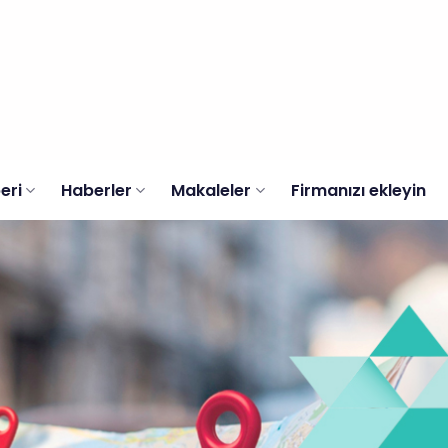
eri
Haberler
Makaleler
Firmanızı ekleyin