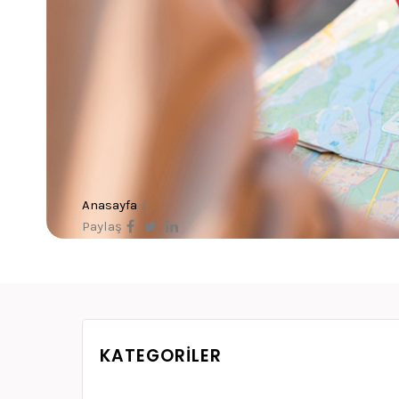
Anasayfa
/
Paylaş
KATEGORILER