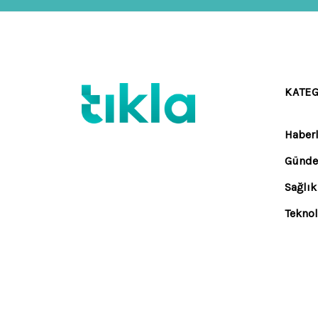
KATE
Haberl
Günd
Sağlık
Teknol