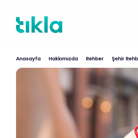
İçeriğe
atla
Anasayfa
Hakkımızda
Rehber
Şehir Rehb