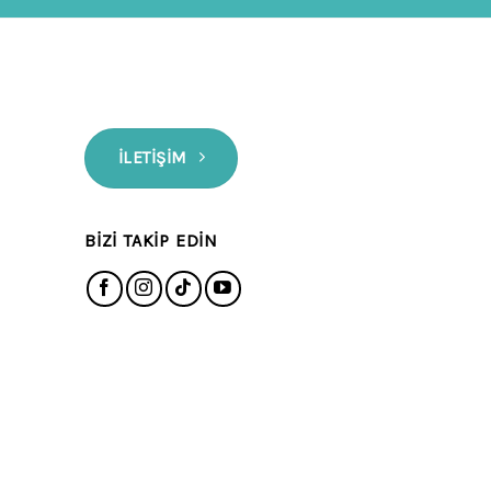
İLETIŞIM
BIZI TAKIP EDIN