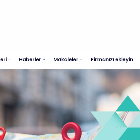
eri
Haberler
Makaleler
Firmanızı ekleyin