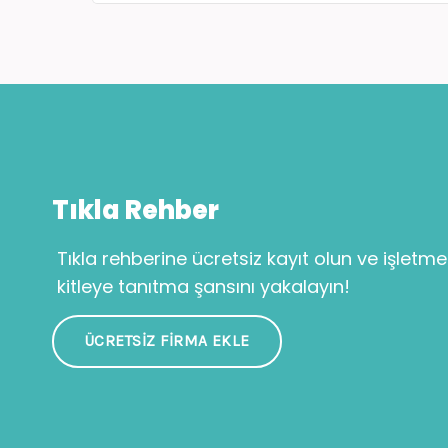
Tıkla Rehber
Tıkla rehberine ücretsiz kayıt olun ve işletme
kitleye tanıtma şansını yakalayın!
ÜCRETSIZ FIRMA EKLE