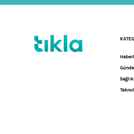
KATE
Haberl
Günd
Sağlık
Teknol