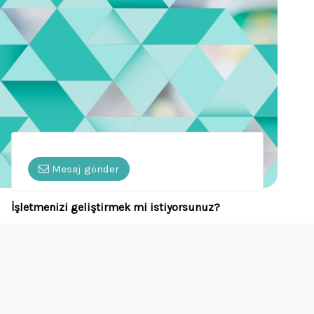
Mesaj gönder
İşletmenizi geliştirmek mi istiyorsunuz?