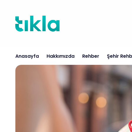
İçeriğe
atla
Anasayfa
Hakkımızda
Rehber
Şehir Rehb