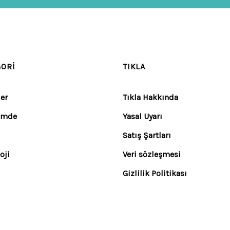
GORI
TIKLA
er
Tıkla Hakkında
emde
Yasal Uyarı
Satış Şartları
oji
Veri sözleşmesi
Gizlilik Politikası