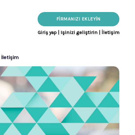
FIRMANIZI EKLEYIN
Giriş yap
|
Işinizi geliştirin
|
İletişim
İletişim