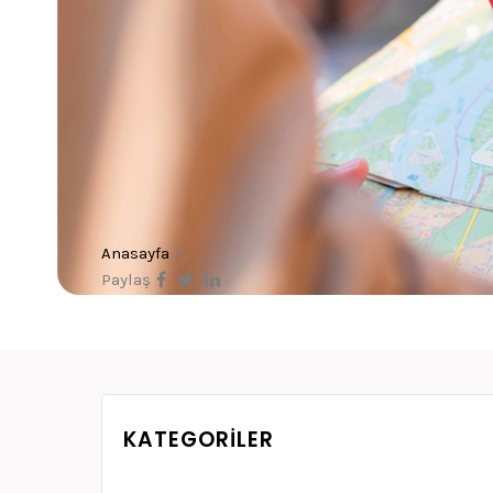
Anasayfa
/
Paylaş
KATEGORILER