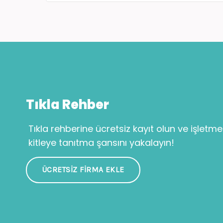
Tıkla Rehber
Tıkla rehberine ücretsiz kayıt olun ve işletme
kitleye tanıtma şansını yakalayın!
ÜCRETSIZ FIRMA EKLE