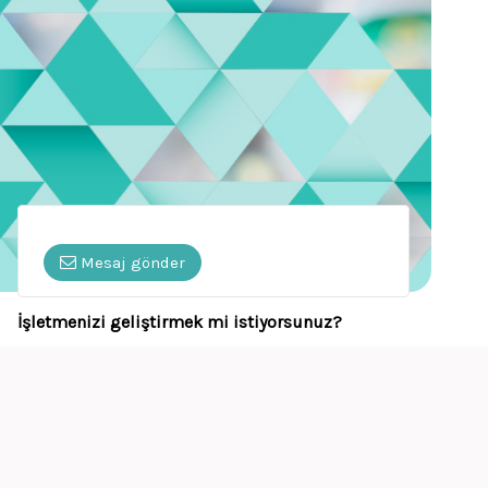
Mesaj gönder
İşletmenizi geliştirmek mi istiyorsunuz?