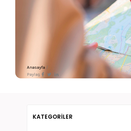
Anasayfa
/
Paylaş
KATEGORILER