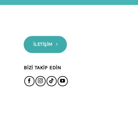
İLETIŞIM
BIZI TAKIP EDIN