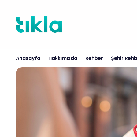
İçeriğe
atla
Anasayfa
Hakkımızda
Rehber
Şehir Rehb