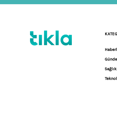
KATE
Haberl
Günd
Sağlık
Teknol