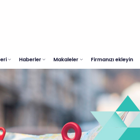
eri
Haberler
Makaleler
Firmanızı ekleyin