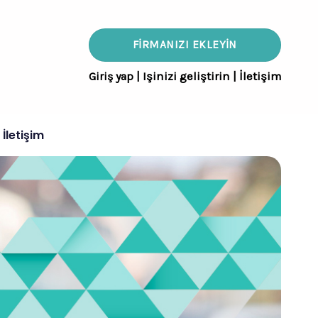
FIRMANIZI EKLEYIN
Giriş yap
|
Işinizi geliştirin
|
İletişim
İletişim