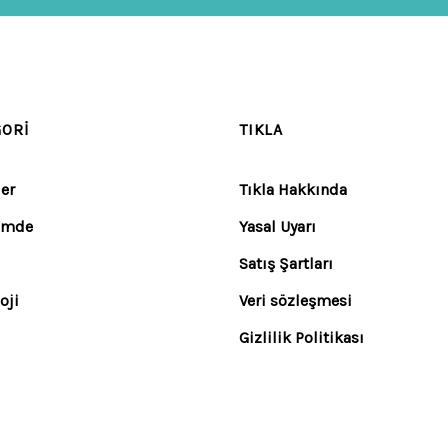
GORI
TIKLA
er
Tıkla Hakkında
emde
Yasal Uyarı
Satış Şartları
oji
Veri sözleşmesi
Gizlilik Politikası