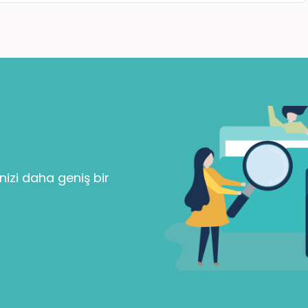
Parolanızı mı unuttunuz?
Beni Hatırla
nizi daha geniş bir