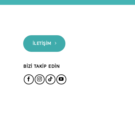
İLETIŞIM
BIZI TAKIP EDIN