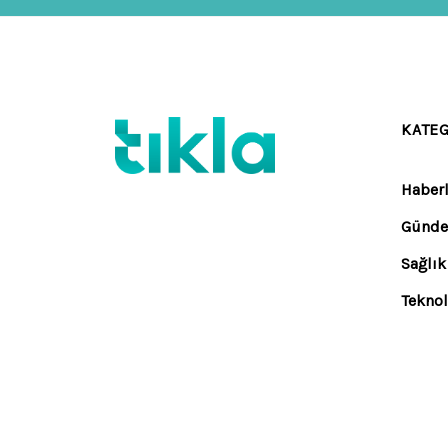
KATE
Haberl
Günd
Sağlık
Teknol