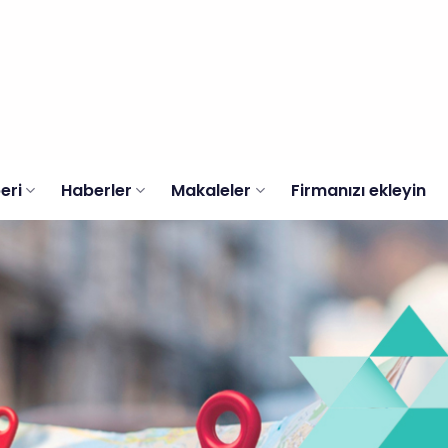
eri
Haberler
Makaleler
Firmanızı ekleyin