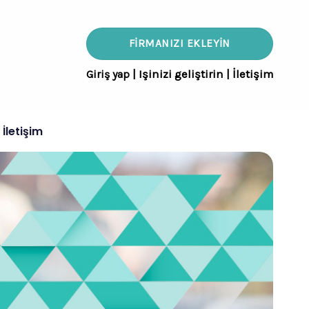
FIRMANIZI EKLEYIN
Giriş yap
|
Işinizi geliştirin
|
İletişim
İletişim