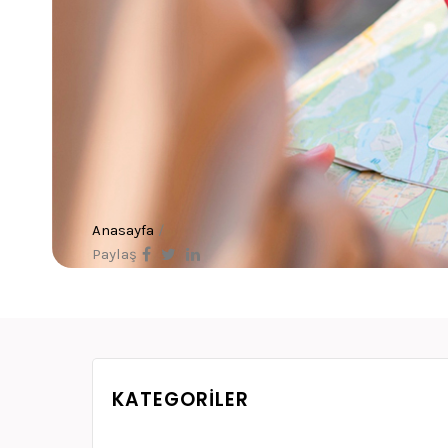
Anasayfa
/
Paylaş
KATEGORILER