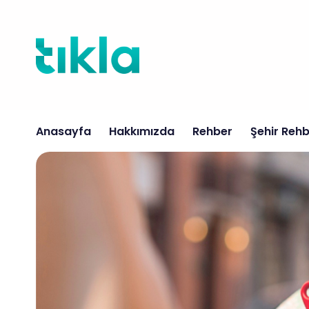
İçeriğe
atla
Anasayfa
Hakkımızda
Rehber
Şehir Rehb