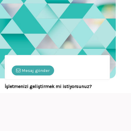
Mesaj gönder
İşletmenizi geliştirmek mi istiyorsunuz?