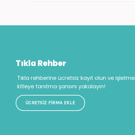
Tıkla Rehber
Tıkla rehberine ücretsiz kayıt olun ve işletme
kitleye tanıtma şansını yakalayın!
ÜCRETSIZ FIRMA EKLE