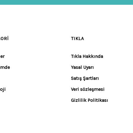
GORI
TIKLA
er
Tıkla Hakkında
emde
Yasal Uyarı
Satış Şartları
oji
Veri sözleşmesi
Gizlilik Politikası