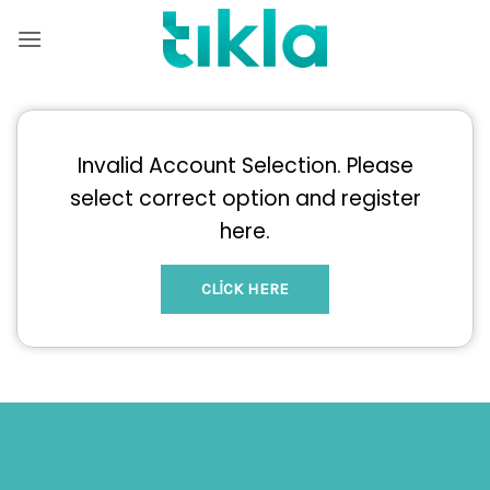
İçeriğe
atla
Invalid Account Selection. Please
select correct option and register
here.
CLICK HERE