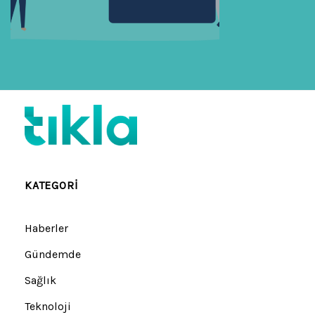
Beni Hatırla
Parolanızı mı unuttunuz?
KATEGORI
Haberler
Gündemde
Sağlık
Teknoloji