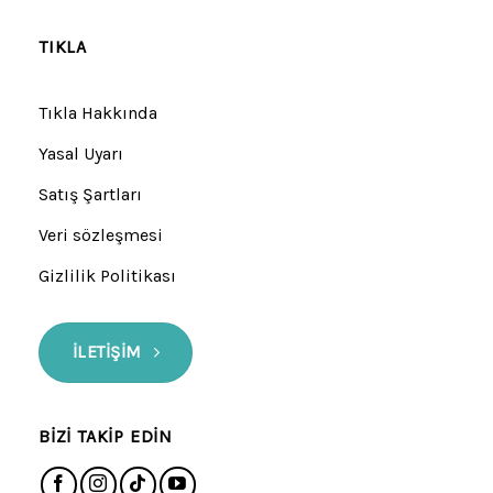
TIKLA
Tıkla Hakkında
Yasal Uyarı
Satış Şartları
Veri sözleşmesi
Gizlilik Politikası
İLETIŞIM
BIZI TAKIP EDIN