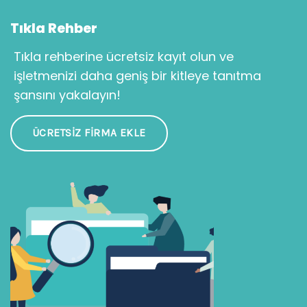
Tıkla Rehber
Tıkla rehberine ücretsiz kayıt olun ve
işletmenizi daha geniş bir kitleye tanıtma
şansını yakalayın!
ÜCRETSIZ FIRMA EKLE