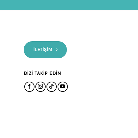
İLETIŞIM
BIZI TAKIP EDIN