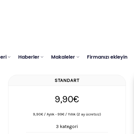
eri
Haberler
Makaleler
Firmanızı ekleyin
STANDART
9,90€
9,90€ / Aylık - 99€ / Yıllık (2 ay ücretsiz)
3 kategori