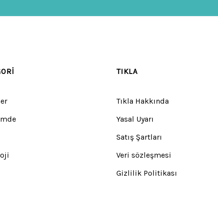
GORI
TIKLA
er
Tıkla Hakkında
emde
Yasal Uyarı
Satış Şartları
oji
Veri sözleşmesi
Gizlilik Politikası