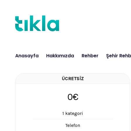
İçeriğe
atla
Anasayfa
Hakkımızda
Rehber
Şehir Rehb
ÜCRETSIZ
0€
1 kategori
Telefon