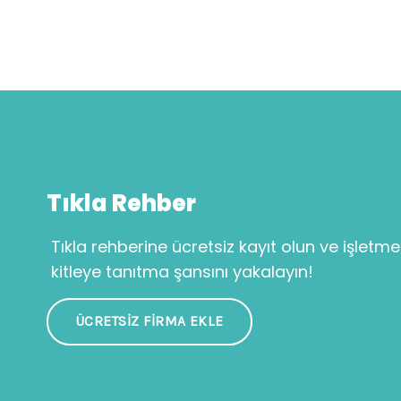
Tıkla Rehber
Tıkla rehberine ücretsiz kayıt olun ve işletme
kitleye tanıtma şansını yakalayın!
ÜCRETSIZ FIRMA EKLE