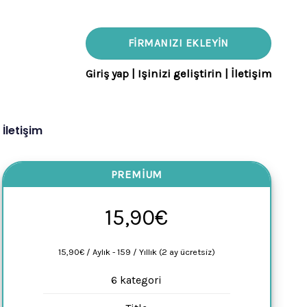
FIRMANIZI EKLEYIN
Giriş yap
|
Işinizi geliştirin
|
İletişim
İletişim
PREMIUM
15,90€
15,90€ / Aylık - 159 / Yıllık (2 ay ücretsiz)
6 kategori