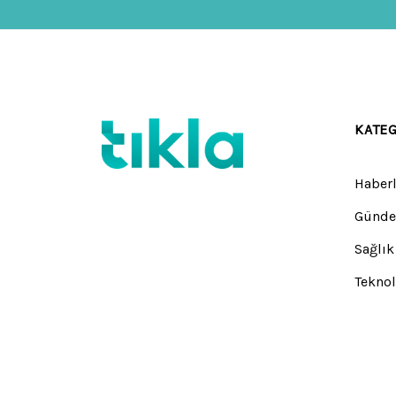
KATE
Haberl
Günd
Sağlık
Teknol